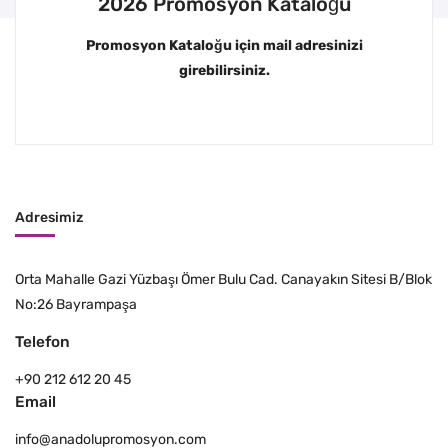
2026 Promosyon Kataloğu
Promosyon Kataloğu için mail adresinizi
girebilirsiniz.
Adresimiz
Orta Mahalle Gazi Yüzbaşı Ömer Bulu Cad. Canayakın Sitesi B/Blok
No:26 Bayrampaşa
Telefon
+90 212 612 20 45
Email
info@anadolupromosyon.com