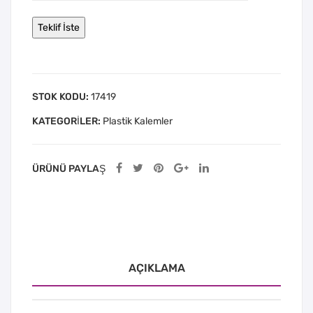
STOK KODU:
17419
KATEGORILER:
Plastik Kalemler
ÜRÜNÜ PAYLAŞ
AÇIKLAMA