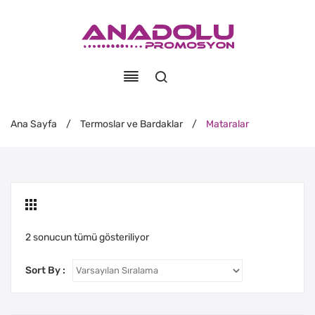
Ana Sayfa
/
Termoslar ve Bardaklar
/
Mataralar
2 sonucun tümü gösteriliyor
Sort By :