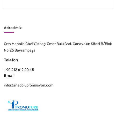
Adresimiz
Orta Mahalle Gazi Yüzbaşı Ömer Bulu Cad. Canayakın Sitesi B/Blok
No:26 Bayrampaşa
Telefon
+90 212 612 20 45
Email
info@anadolupromosyon.com