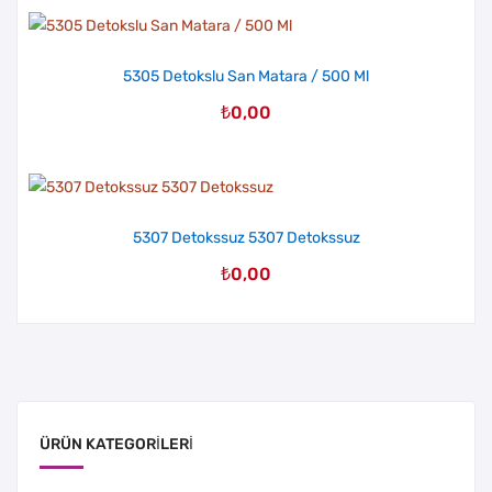
5305 Detokslu San Matara / 500 Ml
₺
0,00
5307 Detokssuz 5307 Detokssuz
₺
0,00
ÜRÜN KATEGORILERI