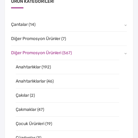
ÜRÜN KATEGORILERI
Çantalar
(14)
Diğer Promosyon Ürünler
(7)
Diğer Promosyon Ürünleri
(567)
Anahtarlıklar
(192)
Anahtarlıklarlar
(46)
Çakılar
(2)
Çakmaklar
(47)
Çocuk Ürünleri
(19)
Cüzdanlar
(3)