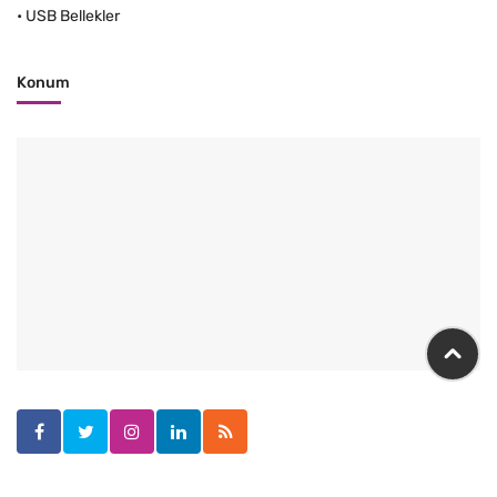
•
USB Bellekler
Konum