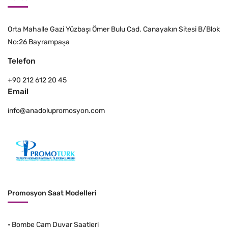
Orta Mahalle Gazi Yüzbaşı Ömer Bulu Cad. Canayakın Sitesi B/Blok
No:26 Bayrampaşa
Telefon
+90 212 612 20 45
Email
info@anadolupromosyon.com
Promosyon Saat Modelleri
•
Bombe Cam Duvar Saatleri