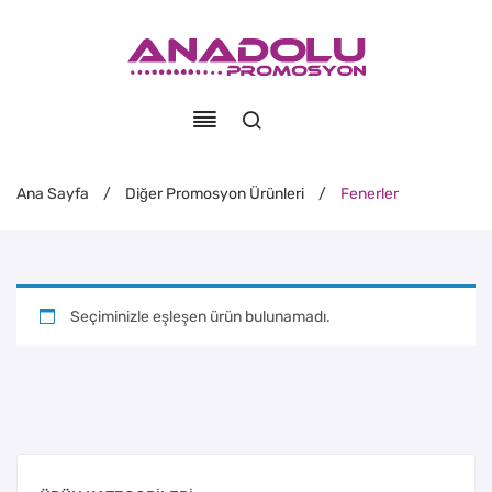
Ana Sayfa
/
Diğer Promosyon Ürünleri
/
Fenerler
Seçiminizle eşleşen ürün bulunamadı.