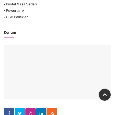
•
Kristal Masa Setleri
•
Powerbank
•
USB Bellekler
Konum