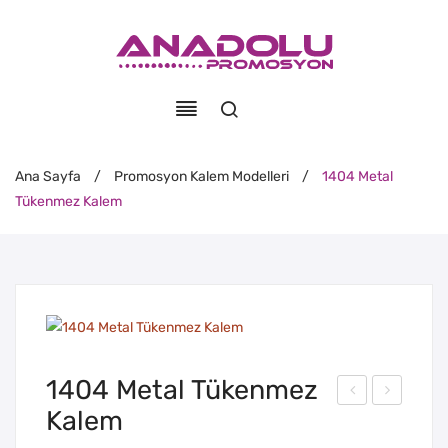
Ana Sayfa
/
Promosyon Kalem Modelleri
/
1404 Metal
Tükenmez Kalem
1404 Metal Tükenmez
Kalem
248
027
Met
Sto