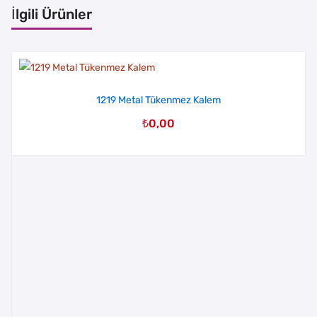
İlgili Ürünler
1219 Metal Tükenmez Kalem
₺
0,00