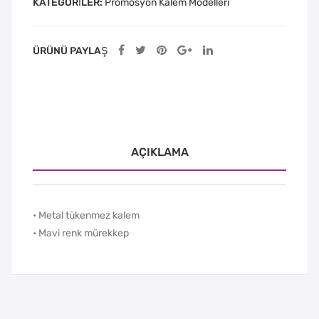
KATEGORILER:
Promosyon Kalem Modelleri
ÜRÜNÜ PAYLAŞ
AÇIKLAMA
• Metal tükenmez kalem
• Mavi renk mürekkep