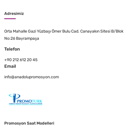
Adresimiz
Orta Mahalle Gazi Yüzbaşı Ömer Bulu Cad. Canayakın Sitesi B/Blok
No:26 Bayrampaşa
Telefon
+90 212 612 20 45
Email
info@anadolupromosyon.com
Promosyon Saat Modelleri