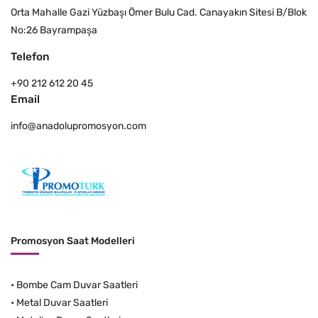
Orta Mahalle Gazi Yüzbaşı Ömer Bulu Cad. Canayakın Sitesi B/Blok
No:26 Bayrampaşa
Telefon
+90 212 612 20 45
Email
info@anadolupromosyon.com
Promosyon Saat Modelleri
•
Bombe Cam Duvar Saatleri
•
Metal Duvar Saatleri