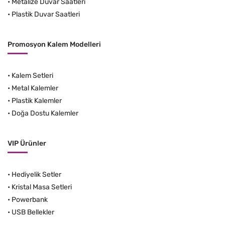
•
Metalize Duvar Saatleri
•
Plastik Duvar Saatleri
Promosyon Kalem Modelleri
•
Kalem Setleri
•
Metal Kalemler
•
Plastik Kalemler
•
Doğa Dostu Kalemler
VIP Ürünler
•
Hediyelik Setler
•
Kristal Masa Setleri
•
Powerbank
•
USB Bellekler