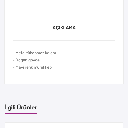
AÇIKLAMA
• Metal tükenmez kalem
• Üçgen gövde
• Mavi renk mürekkep
İlgili Ürünler