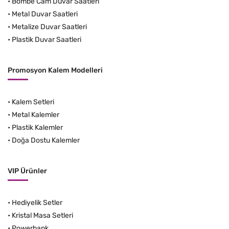
•
Bombe Cam Duvar Saatleri
•
Metal Duvar Saatleri
•
Metalize Duvar Saatleri
•
Plastik Duvar Saatleri
Promosyon Kalem Modelleri
•
Kalem Setleri
•
Metal Kalemler
•
Plastik Kalemler
•
Doğa Dostu Kalemler
VIP Ürünler
•
Hediyelik Setler
•
Kristal Masa Setleri
•
Powerbank