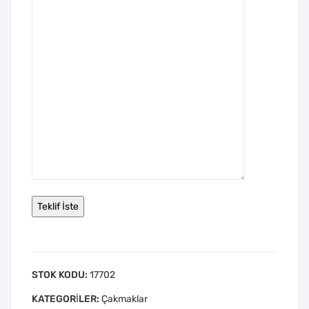
STOK KODU:
17702
KATEGORILER:
Çakmaklar