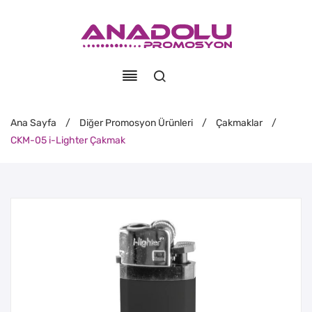
Ana Sayfa
/
Diğer Promosyon Ürünleri
/
Çakmaklar
/
CKM-05 i-Lighter Çakmak