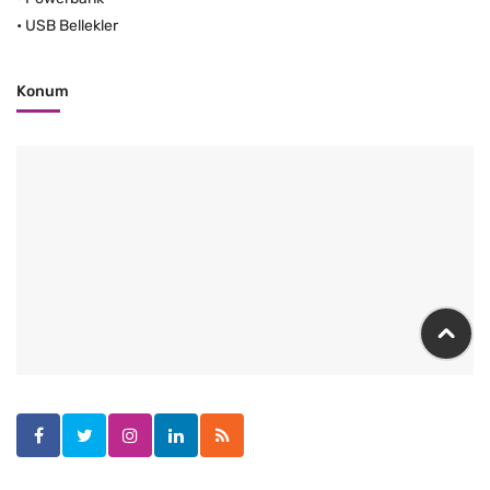
•
USB Bellekler
Konum