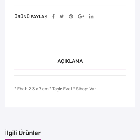
ÜRÜNÜ PAYLAŞ
AÇIKLAMA
* Ebat: 2.3 x 7 cm * Taşlı: Evet * Sibop: Var
İlgili Ürünler