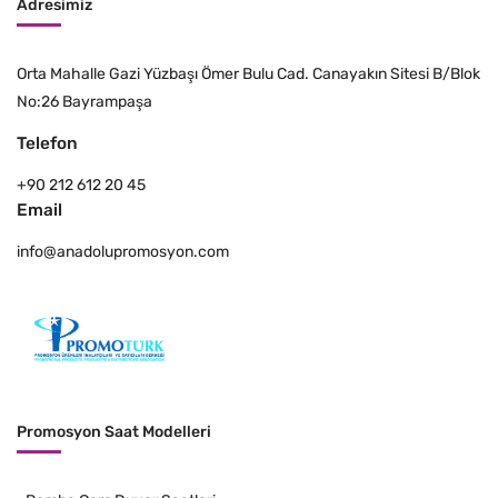
Adresimiz
Orta Mahalle Gazi Yüzbaşı Ömer Bulu Cad. Canayakın Sitesi B/Blok
No:26 Bayrampaşa
Telefon
+90 212 612 20 45
Email
info@anadolupromosyon.com
Promosyon Saat Modelleri