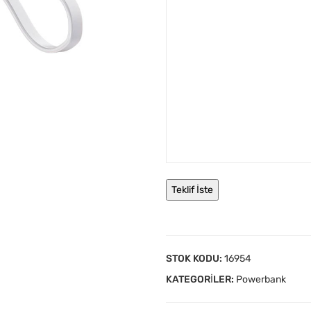
STOK KODU:
16954
KATEGORILER:
Powerbank