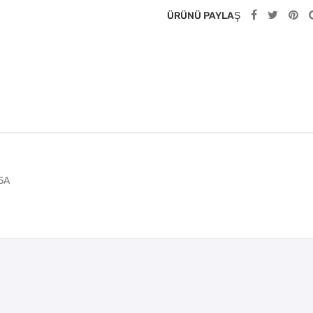
ÜRÜNÜ PAYLAŞ
.5A