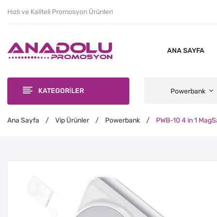
Hızlı ve Kaliteli Promosyon Ürünleri
ANA SAYFA
KATEGORİLER
Powerbank
Ana Sayfa
/
Vip Ürünler
/
Powerbank
/
PWB-10 4 in 1 Mag