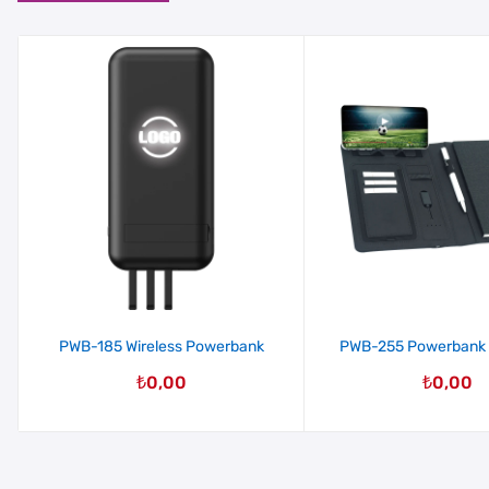
PWB-185 Wireless Powerbank
PWB-255 Powerbank 
₺
0,00
₺
0,00