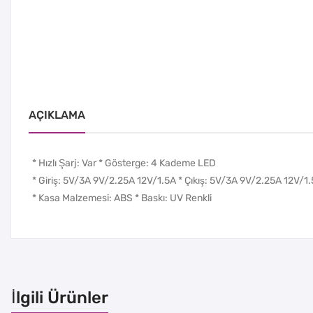
AÇIKLAMA
* Hızlı Şarj: Var * Gösterge: 4 Kademe LED
* Giriş: 5V/3A 9V/2.25A 12V/1.5A * Çıkış: 5V/3A 9V/2.25A 12V/1
* Kasa Malzemesi: ABS * Baskı: UV Renkli
İlgili Ürünler