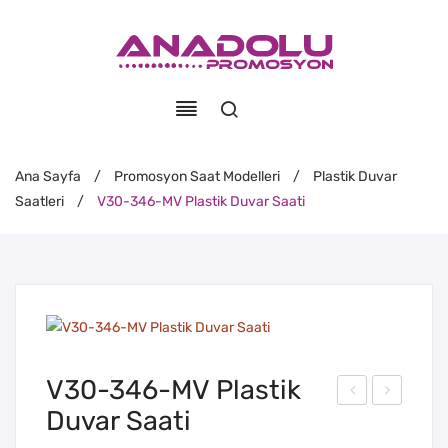
Ana Sayfa
/
Promosyon Saat Modelleri
/
Plastik Duvar
Saatleri
/
V30-346-MV Plastik Duvar Saati
V30-346-MV Plastik
Duvar Saati
30-
30-
346
346