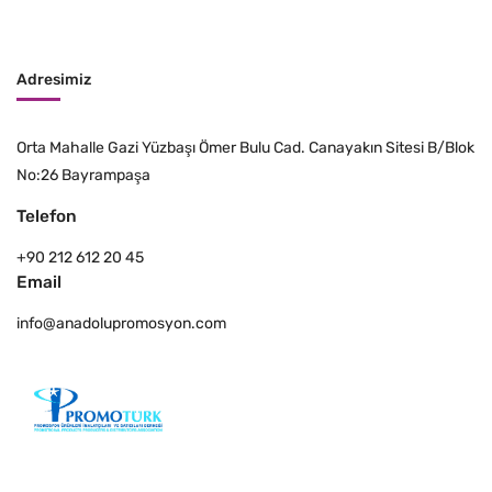
Adresimiz
Orta Mahalle Gazi Yüzbaşı Ömer Bulu Cad. Canayakın Sitesi B/Blok
No:26 Bayrampaşa
Telefon
+90 212 612 20 45
Email
info@anadolupromosyon.com