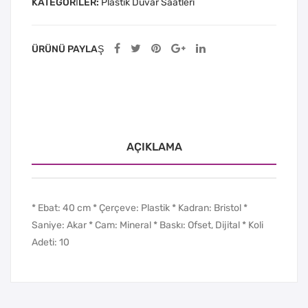
KATEGORILER:
Plastik Duvar Saatleri
ÜRÜNÜ PAYLAŞ
AÇIKLAMA
* Ebat: 40 cm * Çerçeve: Plastik * Kadran: Bristol *
Saniye: Akar * Cam: Mineral * Baskı: Ofset, Dijital * Koli
Adeti: 10