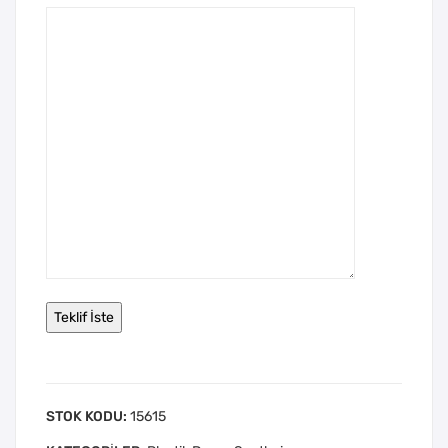
STOK KODU:
15615