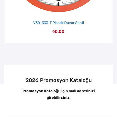
V30-333-T Plastik Duvar Saati
₺
0,00
2026 Promosyon Kataloğu
Promosyon Kataloğu için mail adresinizi
girebilirsiniz.