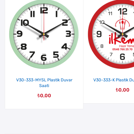
V30-333-MYSL Plastik Duvar
V30-333-K Plastik Du
Saati
₺
0,00
₺
0,00