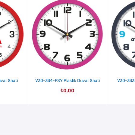
var Saati
V30-334-FSY Plastik Duvar Saati
V30-333-
₺
0,00