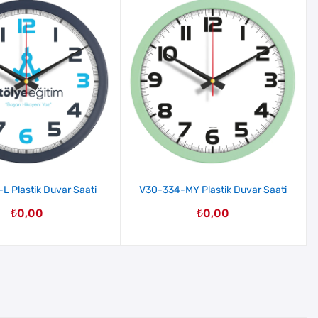
L Plastik Duvar Saati
V30-334-MY Plastik Duvar Saati
₺
0,00
₺
0,00