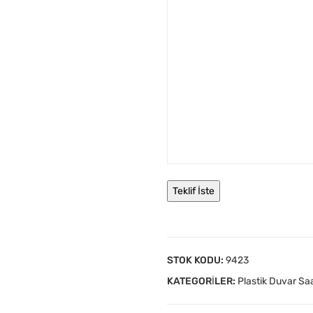
STOK KODU:
9423
KATEGORILER:
Plastik Duvar Saa