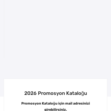
2026 Promosyon Kataloğu
Promosyon Kataloğu için mail adresinizi
girebilirsiniz.