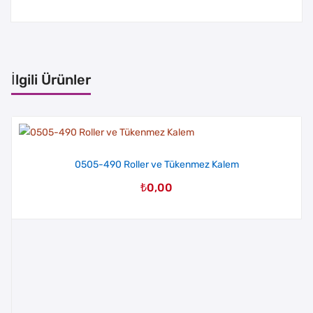
İlgili Ürünler
0505-490 Roller ve Tükenmez Kalem
₺
0,00