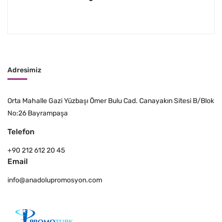
Adresimiz
Orta Mahalle Gazi Yüzbaşı Ömer Bulu Cad. Canayakın Sitesi B/Blok
No:26 Bayrampaşa
Telefon
+90 212 612 20 45
Email
info@anadolupromosyon.com