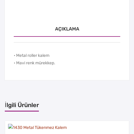
AÇIKLAMA
• Metal roller kalem
• Mavi renk mürekkep.
İlgili Ürünler