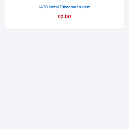
1430 Metal Tükenmez Kalem
₺
0,00