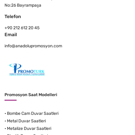
No:26 Bayrampaşa
Telefon
+90 212 612 20 45
Email
info@anadolupromosyon.com
Promosyon Saat Modelleri
•
Bombe Cam Duvar Saatleri
•
Metal Duvar Saatleri
•
Metalize Duvar Saatleri