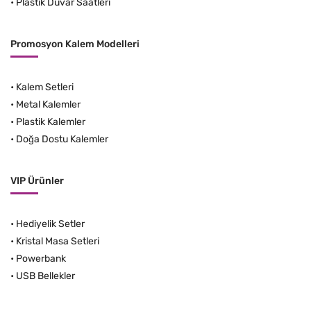
•
Plastik Duvar Saatleri
Promosyon Kalem Modelleri
•
Kalem Setleri
•
Metal Kalemler
•
Plastik Kalemler
•
Doğa Dostu Kalemler
VIP Ürünler
•
Hediyelik Setler
•
Kristal Masa Setleri
•
Powerbank
•
USB Bellekler