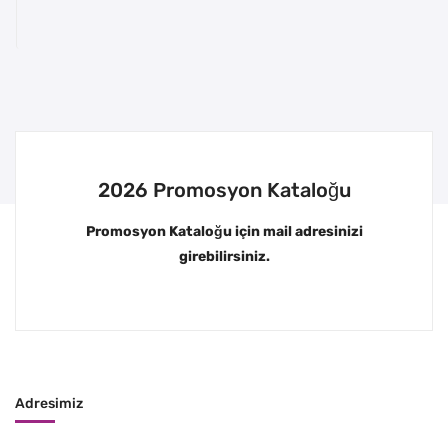
2026 Promosyon Kataloğu
Promosyon Kataloğu için mail adresinizi
girebilirsiniz.
Adresimiz