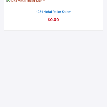
1251 Metal Roller Kalem
₺
0,00