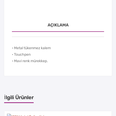
AÇIKLAMA
• Metal tükenmez kalem
• Touchpen
• Mavi renk mürekkep.
İlgili Ürünler