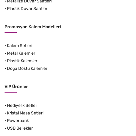
•
Metalize Duvar Saatleri
•
Plastik Duvar Saatleri
Promosyon Kalem Modelleri
•
Kalem Setleri
•
Metal Kalemler
•
Plastik Kalemler
•
Doğa Dostu Kalemler
VIP Ürünler
•
Hediyelik Setler
•
Kristal Masa Setleri
•
Powerbank
•
USB Bellekler