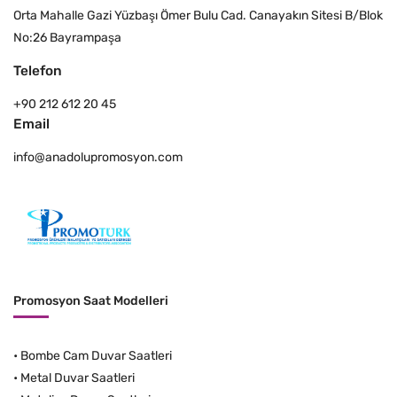
Orta Mahalle Gazi Yüzbaşı Ömer Bulu Cad. Canayakın Sitesi B/Blok
No:26 Bayrampaşa
Telefon
+90 212 612 20 45
Email
info@anadolupromosyon.com
Promosyon Saat Modelleri
•
Bombe Cam Duvar Saatleri
•
Metal Duvar Saatleri