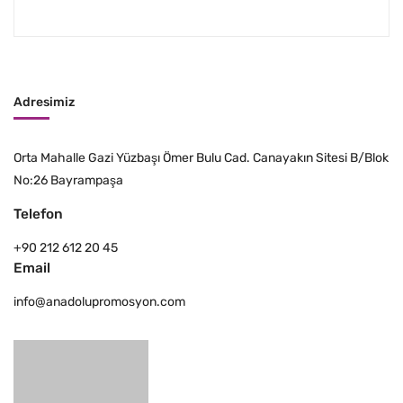
Adresimiz
Orta Mahalle Gazi Yüzbaşı Ömer Bulu Cad. Canayakın Sitesi B/Blok
No:26 Bayrampaşa
Telefon
+90 212 612 20 45
Email
info@anadolupromosyon.com