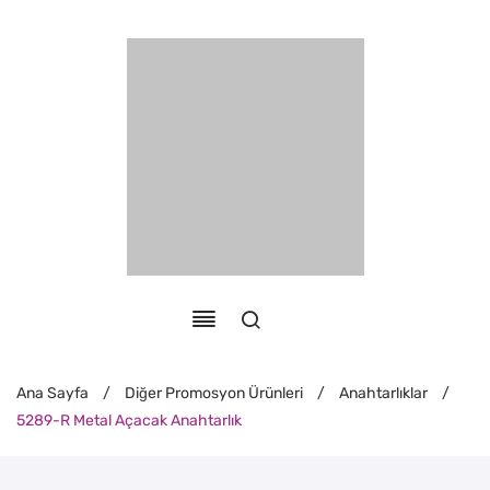
Ana Sayfa
/
Diğer Promosyon Ürünleri
/
Anahtarlıklar
/
5289-R Metal Açacak Anahtarlık