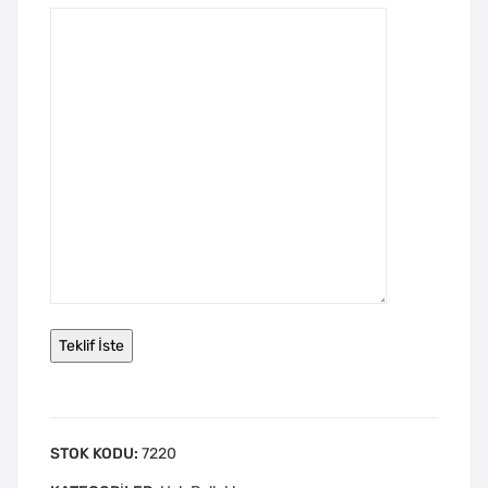
STOK KODU:
7220