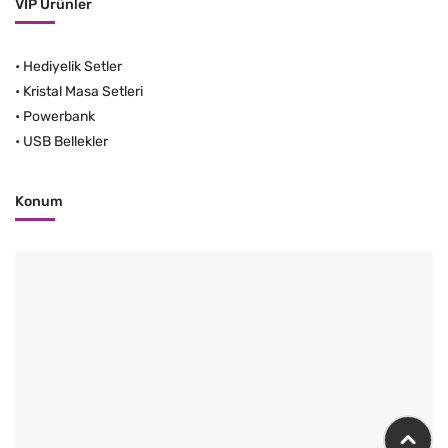
VIP Ürünler
•
Hediyelik Setler
•
Kristal Masa Setleri
•
Powerbank
•
USB Bellekler
Konum