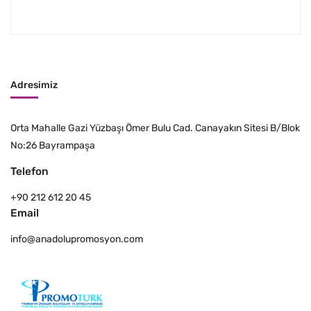
Adresimiz
Orta Mahalle Gazi Yüzbaşı Ömer Bulu Cad. Canayakın Sitesi B/Blok
No:26 Bayrampaşa
Telefon
+90 212 612 20 45
Email
info@anadolupromosyon.com