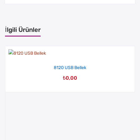
İlgili Ürünler
8120 USB Bellek
₺
0,00