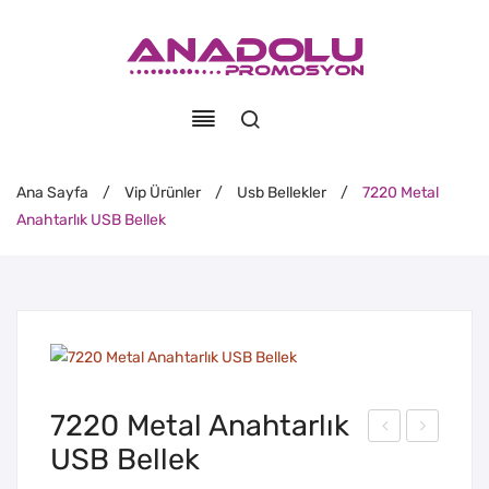
Ana Sayfa
/
Vip Ürünler
/
Usb Bellekler
/
7220 Metal
Anahtarlık USB Bellek
7220 Metal Anahtarlık
USB Bellek
284
263
Met
Dön