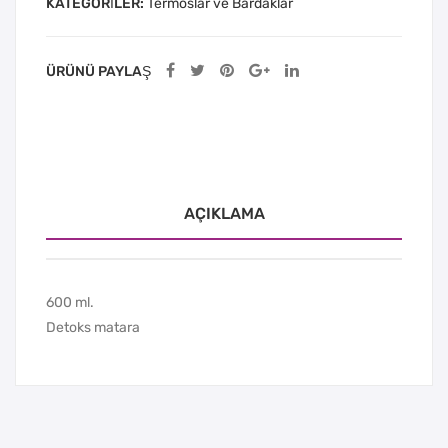
KATEGORILER:
Termoslar ve Bardaklar
ÜRÜNÜ PAYLAŞ
AÇIKLAMA
600 ml.
Detoks matara