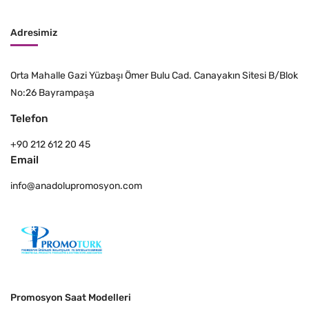
Adresimiz
Orta Mahalle Gazi Yüzbaşı Ömer Bulu Cad. Canayakın Sitesi B/Blok
No:26 Bayrampaşa
Telefon
+90 212 612 20 45
Email
info@anadolupromosyon.com
Promosyon Saat Modelleri