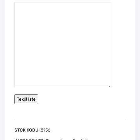
STOK KODU:
8156