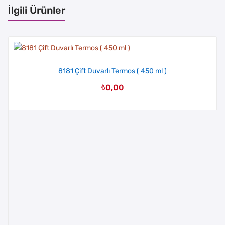
İlgili Ürünler
8181 Çift Duvarlı Termos ( 450 ml )
₺
0,00