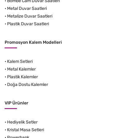
•
Bombe Cam Duvar Saatleri
•
Metal Duvar Saatleri
•
Metalize Duvar Saatleri
•
Plastik Duvar Saatleri
Promosyon Kalem Modelleri
•
Kalem Setleri
•
Metal Kalemler
•
Plastik Kalemler
•
Doğa Dostu Kalemler
VIP Ürünler
•
Hediyelik Setler
•
Kristal Masa Setleri
•
Powerbank