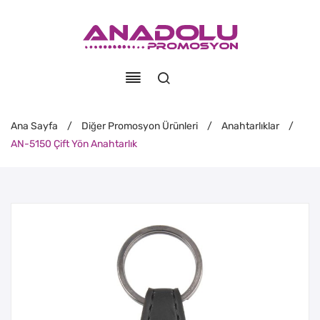
Ana Sayfa
/
Diğer Promosyon Ürünleri
/
Anahtarlıklar
/
AN-5150 Çift Yön Anahtarlık