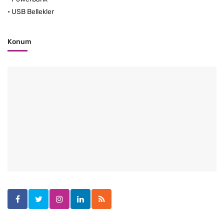
•
USB Bellekler
Konum