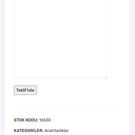
STOK KODU:
16530
KATEGORILER:
Anahtarlıklar