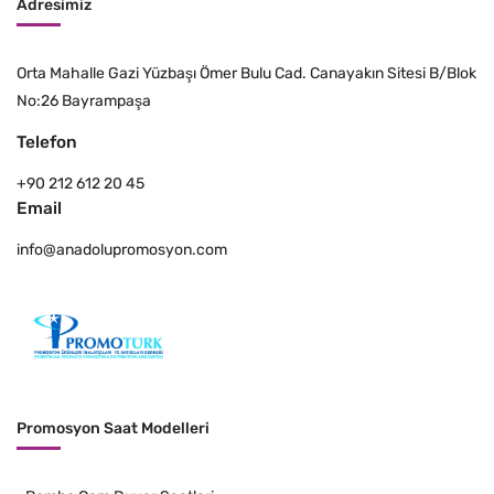
Adresimiz
Orta Mahalle Gazi Yüzbaşı Ömer Bulu Cad. Canayakın Sitesi B/Blok
No:26 Bayrampaşa
Telefon
+90 212 612 20 45
Email
info@anadolupromosyon.com
Promosyon Saat Modelleri