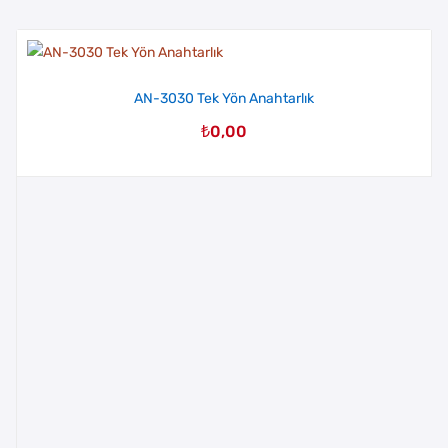
AN-3030 Tek Yön Anahtarlık
₺
0,00