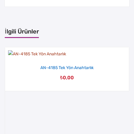
İlgili Ürünler
AN-4185 Tek Yön Anahtarlık
₺
0,00