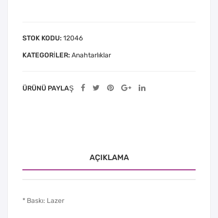
STOK KODU:
12046
KATEGORILER:
Anahtarlıklar
ÜRÜNÜ PAYLAŞ
AÇIKLAMA
* Baskı: Lazer