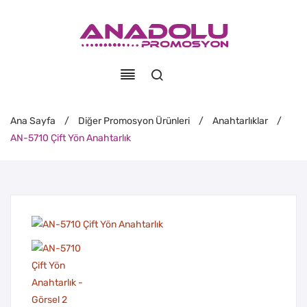
Ana Sayfa
/
Diğer Promosyon Ürünleri
/
Anahtarlıklar
/
AN-5710 Çift Yön Anahtarlık