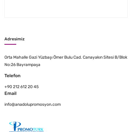
Adresimiz
Orta Mahalle Gazi Yüzbaşı Ömer Bulu Cad. Canayakın Sitesi B/Blok
No:26 Bayrampaşa
Telefon
+90 212 612 20 45
Email
info@anadolupromosyon.com