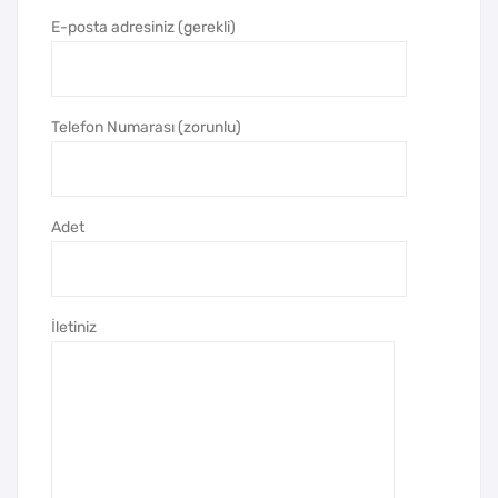
zer
zer
E-posta adresiniz (gerekli)
Telefon Numarası (zorunlu)
Adet
İletiniz