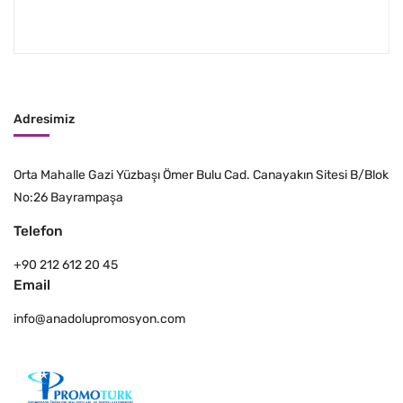
Adresimiz
Orta Mahalle Gazi Yüzbaşı Ömer Bulu Cad. Canayakın Sitesi B/Blok
No:26 Bayrampaşa
Telefon
+90 212 612 20 45
Email
info@anadolupromosyon.com