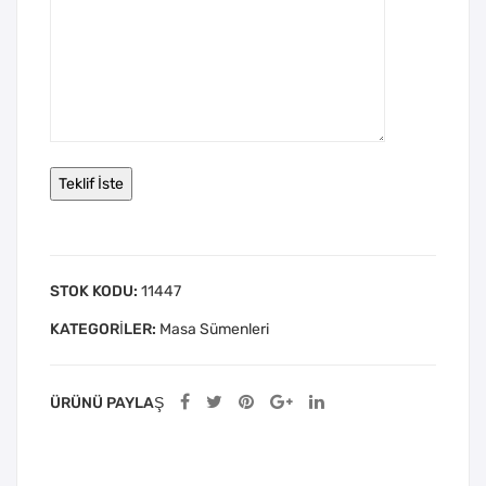
STOK KODU:
11447
KATEGORILER:
Masa Sümenleri
ÜRÜNÜ PAYLAŞ