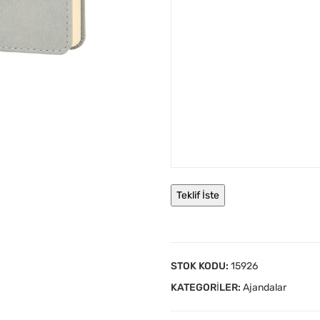
STOK KODU:
15926
KATEGORILER:
Ajandalar