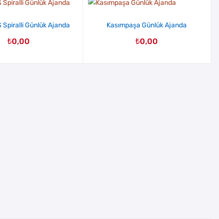
Spiralli Günlük Ajanda
Kasımpaşa Günlük Ajanda
₺
0,00
₺
0,00