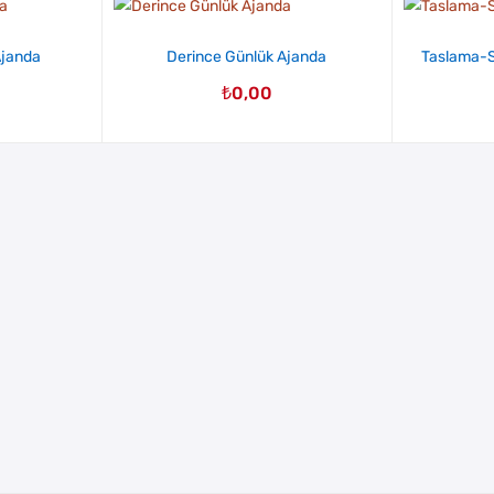
Ajanda
Derince Günlük Ajanda
Taslama-S 
₺
0,00