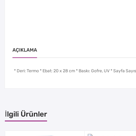
AÇIKLAMA
* Deri: Termo * Ebat: 20 x 28 cm * Baskı: Gofre, UV * Sayfa Sayısı
İlgili Ürünler