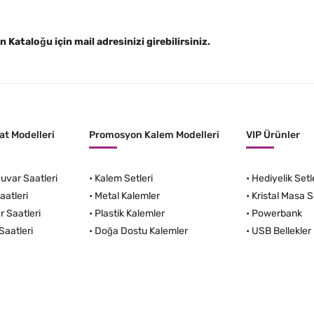
Kataloğu için mail adresinizi girebilirsiniz.
t Modelleri
Promosyon Kalem Modelleri
VIP Ürünler
var Saatleri
•
Kalem Setleri
•
Hediyelik Setl
aatleri
•
Metal Kalemler
•
Kristal Masa S
r Saatleri
•
Plastik Kalemler
•
Powerbank
Saatleri
•
Doğa Dostu Kalemler
•
USB Bellekler