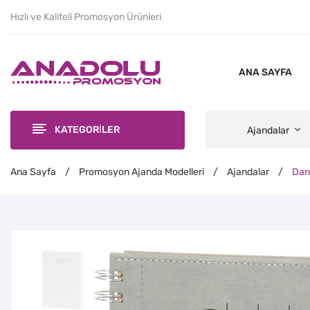
Hızlı ve Kaliteli Promosyon Ürünleri
ANA SAYFA
KATEGORİLER
Ajandalar
Ana Sayfa
/
Promosyon Ajanda Modelleri
/
Ajandalar
/
Darı