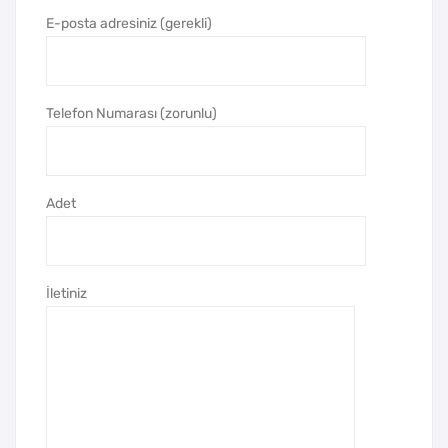
Def
Def
E-posta adresiniz (gerekli)
ter
ter
Telefon Numarası (zorunlu)
Adet
İletiniz