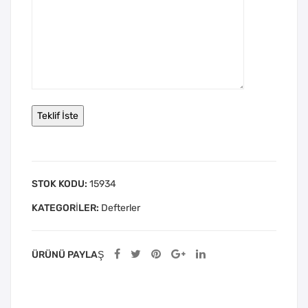
STOK KODU:
15934
KATEGORILER:
Defterler
ÜRÜNÜ PAYLAŞ