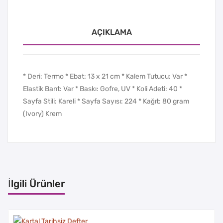
AÇIKLAMA
* Deri: Termo * Ebat: 13 x 21 cm * Kalem Tutucu: Var *
Elastik Bant: Var * Baskı: Gofre, UV * Koli Adeti: 40 *
Sayfa Stili: Kareli * Sayfa Sayısı: 224 * Kağıt: 80 gram
(Ivory) Krem
İlgili Ürünler