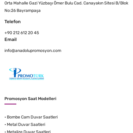
Orta Mahalle Gazi Yüzbaşı Ömer Bulu Cad. Canayakın Sitesi B/Blok
No:26 Bayrampaşa
Telefon
+90 212 612 20 45
Email
info@anadolupromosyon.com
Promosyon Saat Modelleri
•
Bombe Cam Duvar Saatleri
•
Metal Duvar Saatleri
•
Metalize Duvar Saatleri