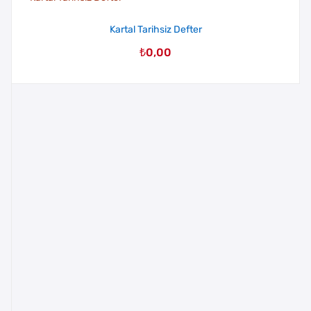
Kartal Tarihsiz Defter
₺
0,00