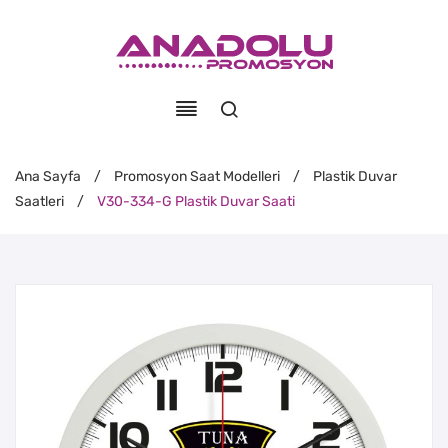
Ana Sayfa
/
Promosyon Saat Modelleri
/
Plastik Duvar
Saatleri
/
V30-334-G Plastik Duvar Saati