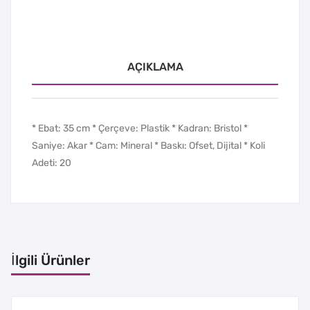
AÇIKLAMA
* Ebat: 35 cm * Çerçeve: Plastik * Kadran: Bristol *
Saniye: Akar * Cam: Mineral * Baskı: Ofset, Dijital * Koli
Adeti: 20
İlgili Ürünler