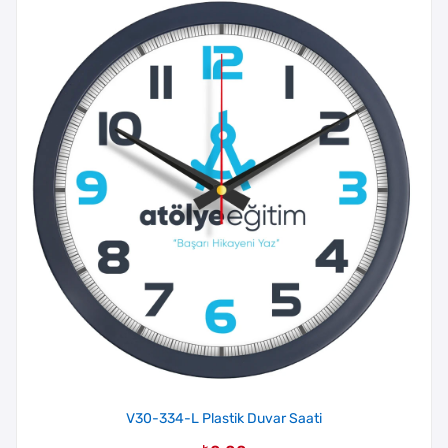
V30-334-L Plastik Duvar Saati