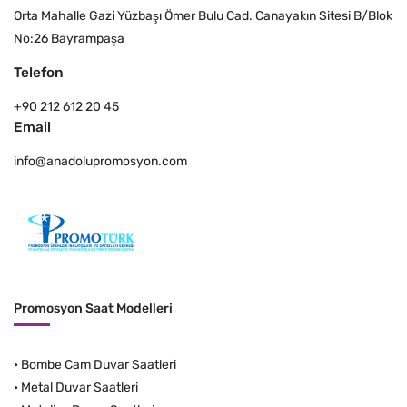
Orta Mahalle Gazi Yüzbaşı Ömer Bulu Cad. Canayakın Sitesi B/Blok
No:26 Bayrampaşa
Telefon
+90 212 612 20 45
Email
info@anadolupromosyon.com
Promosyon Saat Modelleri
•
Bombe Cam Duvar Saatleri
•
Metal Duvar Saatleri