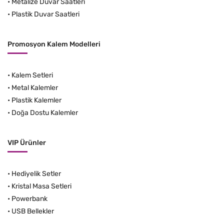
•
Metalize Duvar Saatleri
•
Plastik Duvar Saatleri
Promosyon Kalem Modelleri
•
Kalem Setleri
•
Metal Kalemler
•
Plastik Kalemler
•
Doğa Dostu Kalemler
VIP Ürünler
•
Hediyelik Setler
•
Kristal Masa Setleri
•
Powerbank
•
USB Bellekler