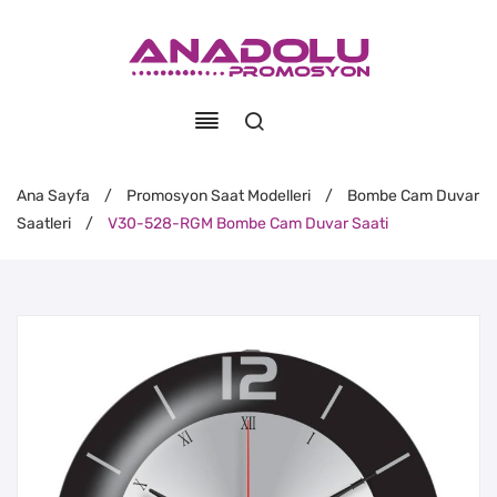
Ana Sayfa
/
Promosyon Saat Modelleri
/
Bombe Cam Duvar
Saatleri
/
V30-528-RGM Bombe Cam Duvar Saati