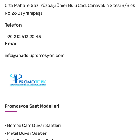
Orta Mahalle Gazi Yüzbaşı Ömer Bulu Cad. Canayakın Sitesi B/Blok
No:26 Bayrampaşa
Telefon
+90 212 612 20 45
Email
info@anadolupromosyon.com
Promosyon Saat Modelleri
•
Bombe Cam Duvar Saatleri
•
Metal Duvar Saatleri