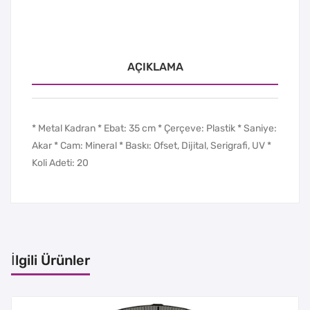
AÇIKLAMA
* Metal Kadran * Ebat: 35 cm * Çerçeve: Plastik * Saniye:
Akar * Cam: Mineral * Baskı: Ofset, Dijital, Serigrafi, UV *
Koli Adeti: 20
İlgili Ürünler