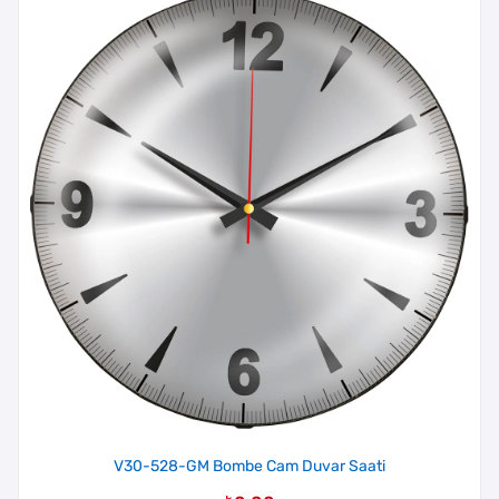
V30-528-GM Bombe Cam Duvar Saati