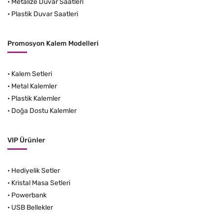
•
Metalize Duvar Saatleri
•
Plastik Duvar Saatleri
Promosyon Kalem Modelleri
•
Kalem Setleri
•
Metal Kalemler
•
Plastik Kalemler
•
Doğa Dostu Kalemler
VIP Ürünler
•
Hediyelik Setler
•
Kristal Masa Setleri
•
Powerbank
•
USB Bellekler