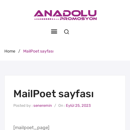
Home
/
MailPoet sayfası
MailPoet sayfası
Posted by :
seneremin
/
On :
Eylül 25, 2023
[mailpoet_page]