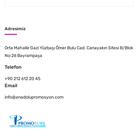
Adresimiz
Orta Mahalle Gazi Yüzbaşı Ömer Bulu Cad. Canayakın Sitesi B/Blok
No:26 Bayrampaşa
Telefon
+90 212 612 20 45
Email
info@anadolupromosyon.com