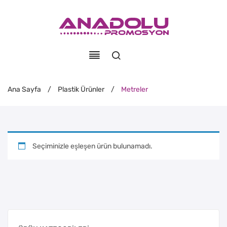
Ana Sayfa
/
Plastik Ürünler
/
Metreler
Seçiminizle eşleşen ürün bulunamadı.