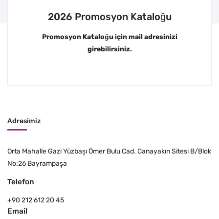
2026 Promosyon Kataloğu
Promosyon Kataloğu için mail adresinizi
girebilirsiniz.
Adresimiz
Orta Mahalle Gazi Yüzbaşı Ömer Bulu Cad. Canayakın Sitesi B/Blok
No:26 Bayrampaşa
Telefon
+90 212 612 20 45
Email