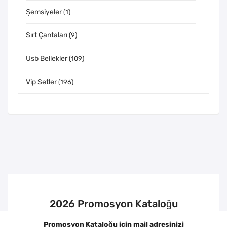
Şemsiyeler
(1)
Sırt Çantaları
(9)
Usb Bellekler
(109)
Vip Setler
(196)
2026 Promosyon Kataloğu
Promosyon Kataloğu için mail adresinizi