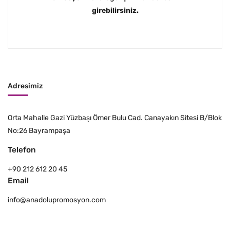
girebilirsiniz.
Adresimiz
Orta Mahalle Gazi Yüzbaşı Ömer Bulu Cad. Canayakın Sitesi B/Blok
No:26 Bayrampaşa
Telefon
+90 212 612 20 45
Email
info@anadolupromosyon.com