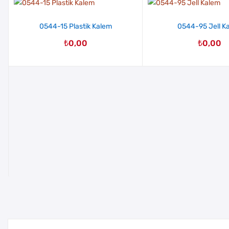
0544-15 Plastik Kalem
0544-95 Jell K
₺
0,00
₺
0,00