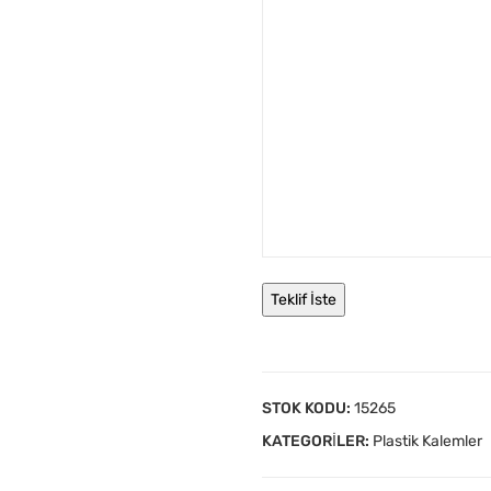
STOK KODU:
15265
KATEGORILER:
Plastik Kalemler