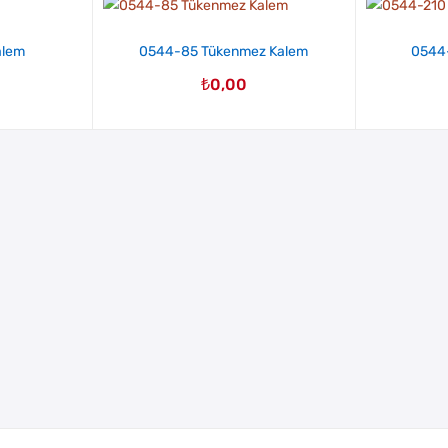
alem
0544-85 Tükenmez Kalem
0544-
₺
0,00