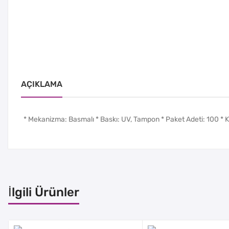
AÇIKLAMA
* Mekanizma: Basmalı * Baskı: UV, Tampon * Paket Adeti: 100 * Ko
İlgili Ürünler