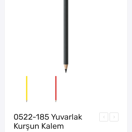
0522-185 Yuvarlak
Kurşun Kalem
522
522