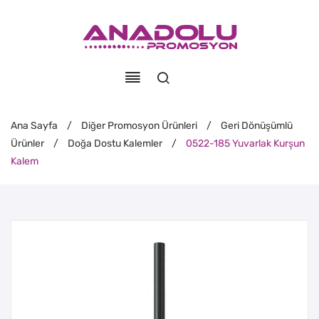
Ana Sayfa
/
Diğer Promosyon Ürünleri
/
Geri Dönüşümlü
Ürünler
/
Doğa Dostu Kalemler
/
0522-185 Yuvarlak Kurşun
Kalem