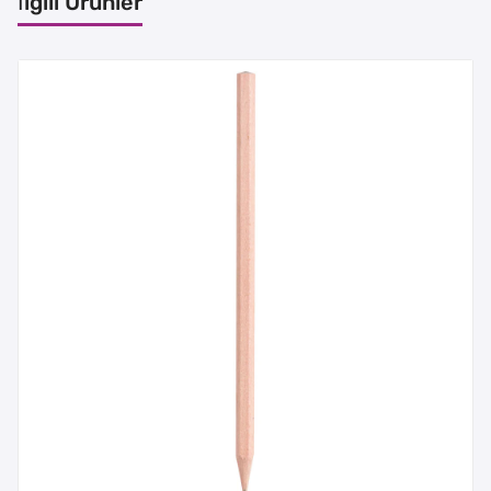
İlgili Ürünler