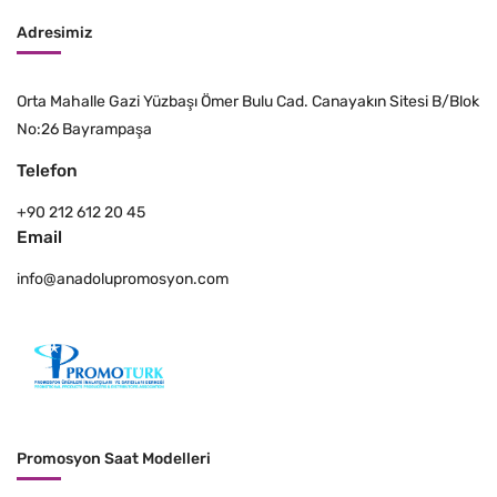
Adresimiz
Orta Mahalle Gazi Yüzbaşı Ömer Bulu Cad. Canayakın Sitesi B/Blok
No:26 Bayrampaşa
Telefon
+90 212 612 20 45
Email
info@anadolupromosyon.com
Promosyon Saat Modelleri