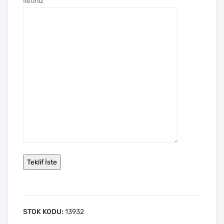
İletiniz
STOK KODU:
13932