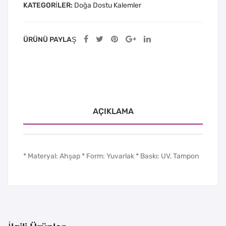
KATEGORILER:
Doğa Dostu Kalemler
ÜRÜNÜ PAYLAŞ
AÇIKLAMA
* Materyal: Ahşap * Form: Yuvarlak * Baskı: UV, Tampon