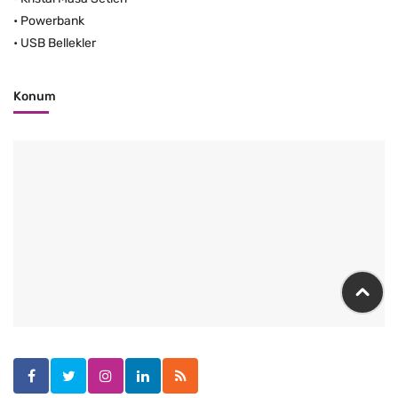
•
Powerbank
•
USB Bellekler
Konum