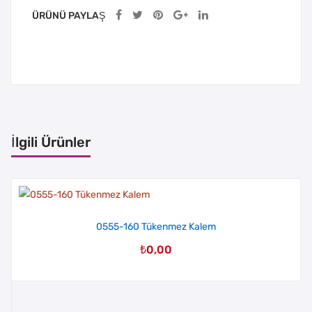
ÜRÜNÜ PAYLAŞ
İlgili Ürünler
0555-160 Tükenmez Kalem
₺
0,00