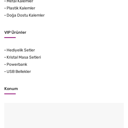
•
Metal Kalemler
•
Plastik Kalemler
•
Doğa Dostu Kalemler
VIP Ürünler
•
Hediyelik Setler
•
Kristal Masa Setleri
•
Powerbank
•
USB Bellekler
Konum