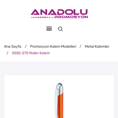
Ana Sayfa
/
Promosyon Kalem Modelleri
/
Metal Kalemler
/
0555-270 Roller Kalem