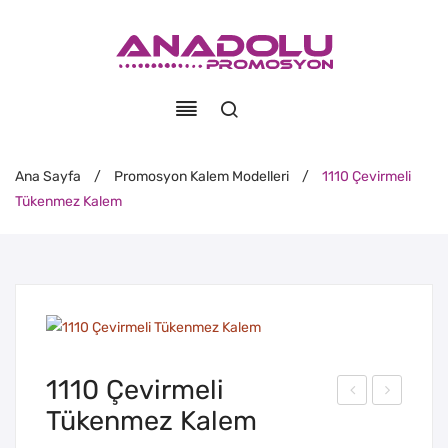
Ana Sayfa
/
Promosyon Kalem Modelleri
/
1110 Çevirmeli
Tükenmez Kalem
1110 Çevirmeli
Tükenmez Kalem
093
173
Çev
-C