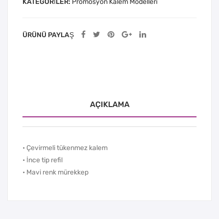
KATEGORILER:
Promosyon Kalem Modelleri
ÜRÜNÜ PAYLAŞ
AÇIKLAMA
• Çevirmeli tükenmez kalem
• İnce tip refil
• Mavi renk mürekkep