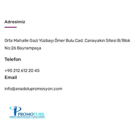
Adresimiz
Orta Mahalle Gazi Yüzbaşı Ömer Bulu Cad. Canayakın Sitesi B/Blok
No:26 Bayrampaşa
Telefon
+90 212 612 20 45
Email
info@anadolupromosyon.com