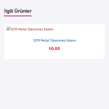
İlgili Ürünler
1219 Metal Tükenmez Kalem
₺
0,00