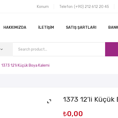
Konum
Telefon: (+90) 212 612 20 45
HAKKIMIZDA
İLETIŞIM
SATIŞ ŞARTLARI
BANK
1373 12’li Küçük Boya Kalemi
ANA SAYFA
HAKKIMIZDA
1373 12’li Küçük
₺
0,00