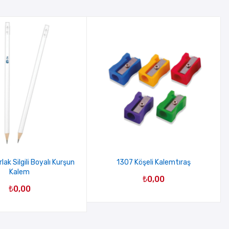
ak Silgili Boyalı Kurşun
1307 Köşeli Kalemtıraş
Kalem
₺
0,00
₺
0,00