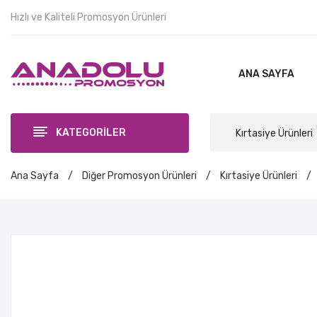
Hızlı ve Kaliteli Promosyon Ürünleri
ANA SAYFA
KATEGORİLER
Kırtasiye Ürünleri
Ana Sayfa
/
Diğer Promosyon Ürünleri
/
Kırtasiye Ürünleri
/