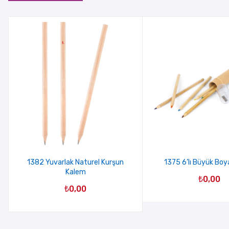
1382 Yuvarlak Naturel Kurşun
1375 6’lı Büyük Boy
Kalem
₺
0,00
₺
0,00