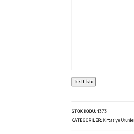
STOK KODU:
1373
KATEGORILER:
Kırtasiye Ürünler