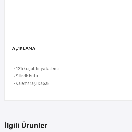
AÇIKLAMA
• 12’li küçük boya kalemi
• Silindir kutu
• Kalemtraşlı kapak
İlgili Ürünler