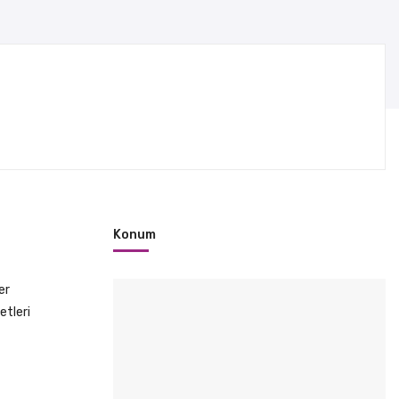
Konum
er
etleri