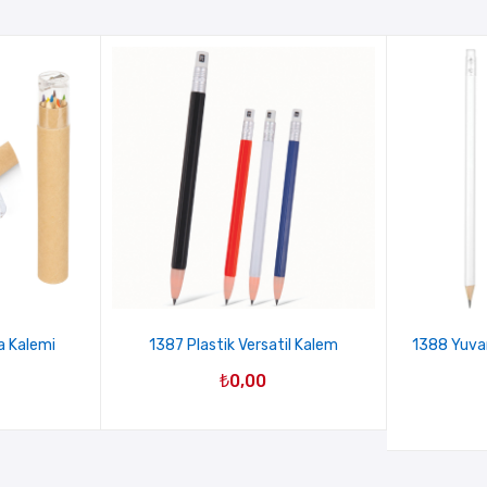
a Kalemi
1387 Plastik Versatil Kalem
1388 Yuvarl
₺
0,00