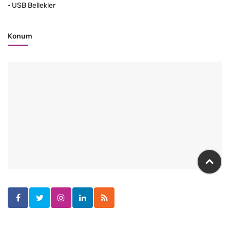
•
USB Bellekler
Konum