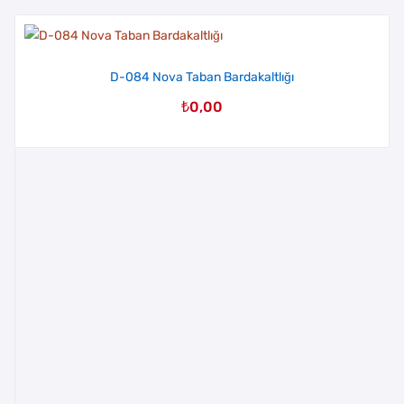
D-084 Nova Taban Bardakaltlığı
₺
0,00