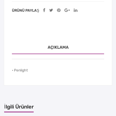
ÜRÜNÜ PAYLAŞ
AÇIKLAMA
• Penlight
İlgili Ürünler