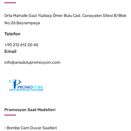
Orta Mahalle Gazi Yüzbaşı Ömer Bulu Cad. Canayakın Sitesi B/Blok
No:26 Bayrampaşa
Telefon
+90 212 612 20 45
Email
info@anadolupromosyon.com
Promosyon Saat Modelleri
•
Bombe Cam Duvar Saatleri