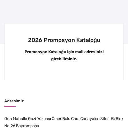
2026 Promosyon Kataloğu
Promosyon Kataloğu için mail adresinizi
girebilirsiniz.
Adresimiz
Orta Mahalle Gazi Yüzbaşı Ömer Bulu Cad. Canayakın Sitesi B/Blok
No:26 Bayrampaşa