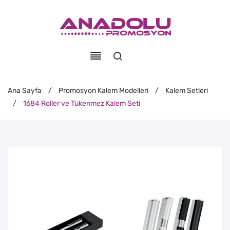
Ana Sayfa
/
Promosyon Kalem Modelleri
/
Kalem Setleri
/
1684 Roller ve Tükenmez Kalem Seti