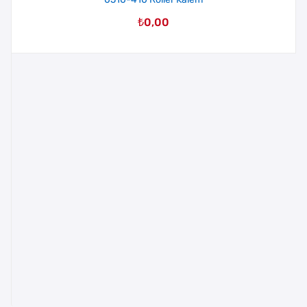
₺
0,00