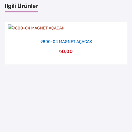
İlgili Ürünler
9800-04 MAGNET AÇACAK
₺
0,00