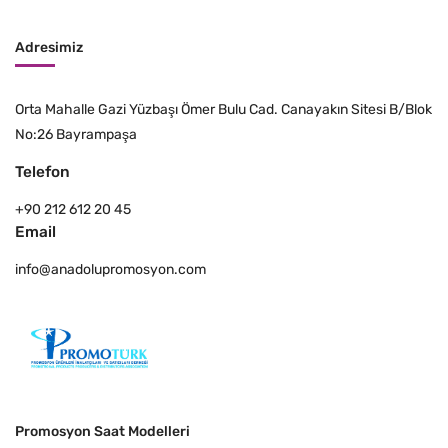
Adresimiz
Orta Mahalle Gazi Yüzbaşı Ömer Bulu Cad. Canayakın Sitesi B/Blok
No:26 Bayrampaşa
Telefon
+90 212 612 20 45
Email
info@anadolupromosyon.com
Promosyon Saat Modelleri