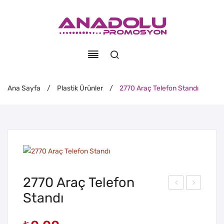
Ana Sayfa
/
Plastik Ürünler
/
2770 Araç Telefon Standı
2770 Araç Telefon
Standı
782
159
Evr
TER