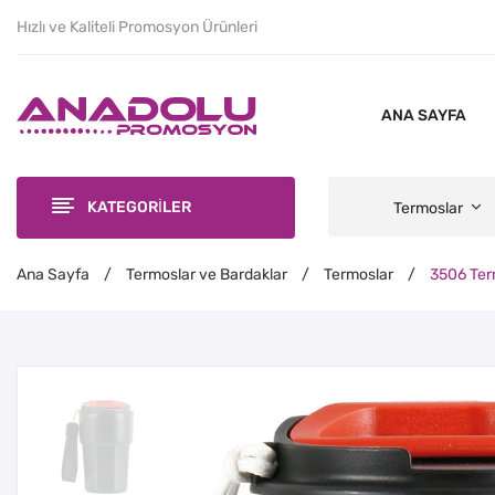
Hızlı ve Kaliteli Promosyon Ürünleri
ANA SAYFA
KATEGORİLER
Termoslar
Ana Sayfa
/
Termoslar ve Bardaklar
/
Termoslar
/
3506 Te