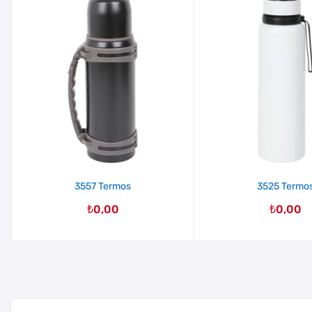
3557 Termos
3525 Termo
₺
0,00
₺
0,00