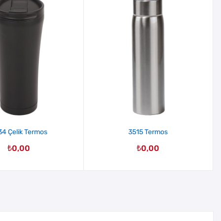
34 Çelik Termos
3515 Termos
₺
0,00
₺
0,00