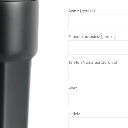
Adınız (gerekli)
E-posta adresiniz (gerekli)
Telefon Numarası (zorunlu)
Adet
İletiniz