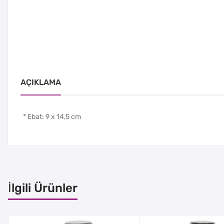
AÇIKLAMA
* Ebat: 9 x 14,5 cm
İlgili Ürünler