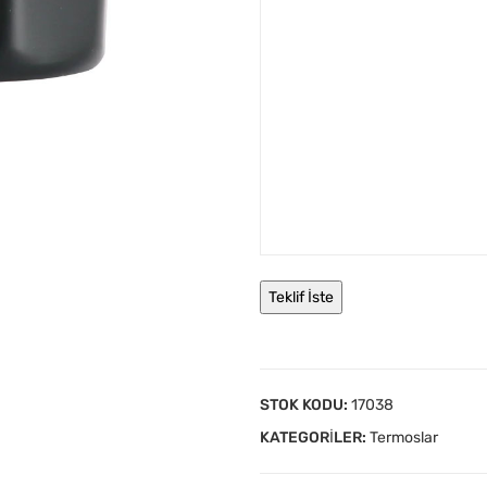
STOK KODU:
17038
KATEGORILER:
Termoslar