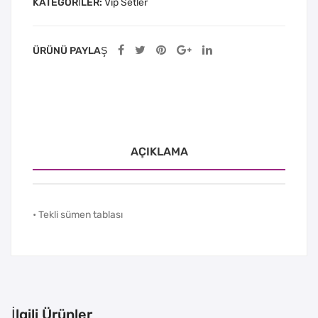
KATEGORILER:
Vip Setler
ÜRÜNÜ PAYLAŞ
AÇIKLAMA
• Tekli sümen tablası
İlgili Ürünler