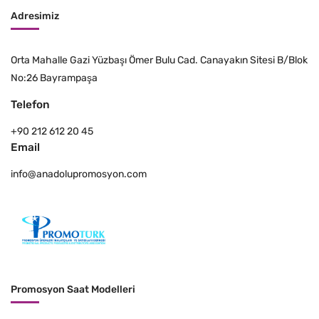
Adresimiz
Orta Mahalle Gazi Yüzbaşı Ömer Bulu Cad. Canayakın Sitesi B/Blok
No:26 Bayrampaşa
Telefon
+90 212 612 20 45
Email
info@anadolupromosyon.com
Promosyon Saat Modelleri