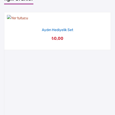
Aydın Hediyelik Set
₺
0,00