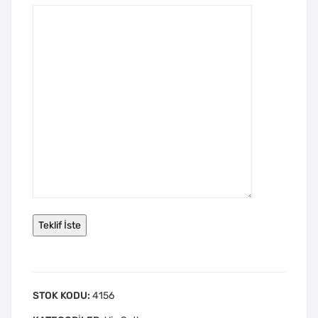
STOK KODU:
4156