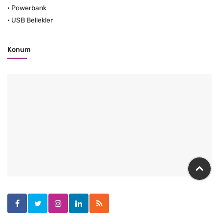
•
Powerbank
•
USB Bellekler
Konum