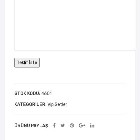
STOK KODU:
4601
KATEGORILER:
Vip Setler
ÜRÜNÜ PAYLAŞ