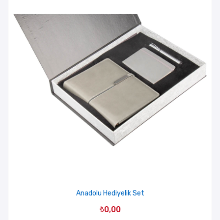
Anadolu Hediyelik Set
₺
0,00