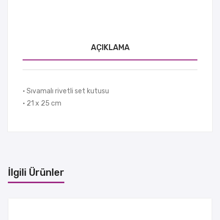
AÇIKLAMA
• Sıvamalı rivetli set kutusu
• 21 x 25 cm
İlgili Ürünler