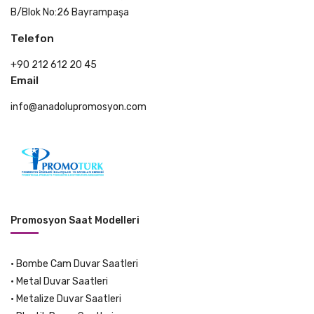
B/Blok No:26 Bayrampaşa
Telefon
+90 212 612 20 45
Email
info@anadolupromosyon.com
Promosyon Saat Modelleri
•
Bombe Cam Duvar Saatleri
•
Metal Duvar Saatleri
•
Metalize Duvar Saatleri