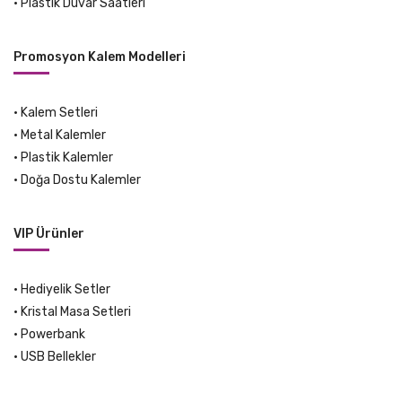
•
Plastik Duvar Saatleri
Promosyon Kalem Modelleri
•
Kalem Setleri
•
Metal Kalemler
•
Plastik Kalemler
•
Doğa Dostu Kalemler
VIP Ürünler
•
Hediyelik Setler
•
Kristal Masa Setleri
•
Powerbank
•
USB Bellekler