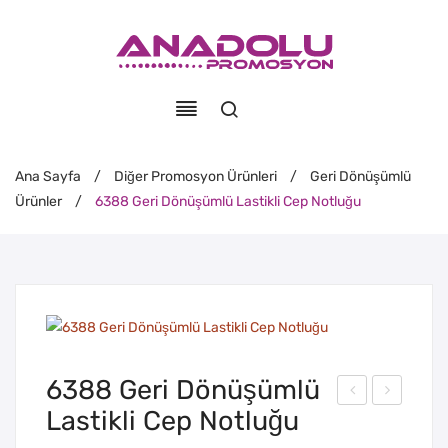
Ana Sayfa
/
Diğer Promosyon Ürünleri
/
Geri Dönüşümlü
Ürünler
/
6388 Geri Dönüşümlü Lastikli Cep Notluğu
6388 Geri Dönüşümlü
Lastikli Cep Notluğu
369
378
Geri
Geri