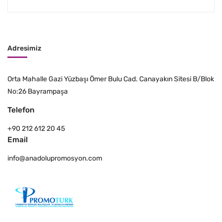
Adresimiz
Orta Mahalle Gazi Yüzbaşı Ömer Bulu Cad. Canayakın Sitesi B/Blok
No:26 Bayrampaşa
Telefon
+90 212 612 20 45
Email
info@anadolupromosyon.com