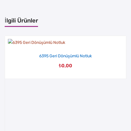
İlgili Ürünler
6395 Geri Dönüşümlü Notluk
₺
0,00