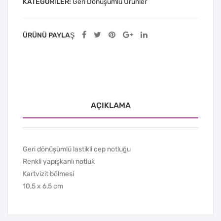
KATEGORILER:
Geri Dönüşümlü Ürünler
ÜRÜNÜ PAYLAŞ
AÇIKLAMA
Geri dönüşümlü lastikli cep notluğu
Renkli yapışkanlı notluk
Kartvizit bölmesi
10,5 x 6,5 cm