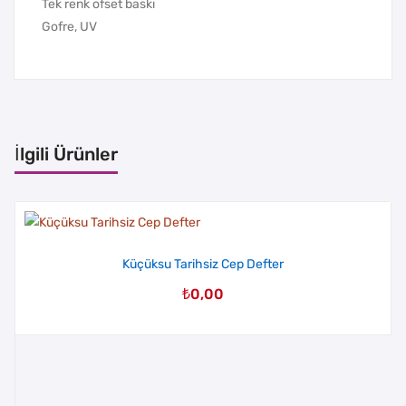
Tek renk ofset baskı
Gofre, UV
İlgili Ürünler
Küçüksu Tarihsiz Cep Defter
₺
0,00