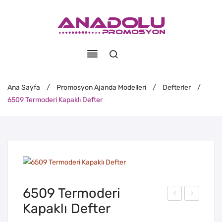
Ana Sayfa
/
Promosyon Ajanda Modelleri
/
Defterler
/
6509 Termoderi Kapaklı Defter
6509 Termoderi
Kapaklı Defter
321
062
Yuv
-A