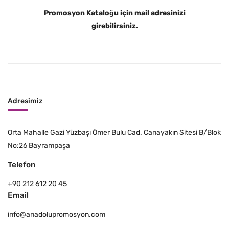
Promosyon Kataloğu için mail adresinizi
girebilirsiniz.
Adresimiz
Orta Mahalle Gazi Yüzbaşı Ömer Bulu Cad. Canayakın Sitesi B/Blok
No:26 Bayrampaşa
Telefon
+90 212 612 20 45
Email
info@anadolupromosyon.com