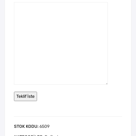
STOK KODU:
6509