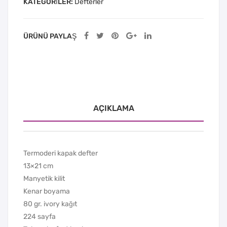
KATEGORILER:
Defterler
ÜRÜNÜ PAYLAŞ
AÇIKLAMA
Termoderi kapak defter
13×21 cm
Manyetik kilit
Kenar boyama
80 gr. ivory kağıt
224 sayfa