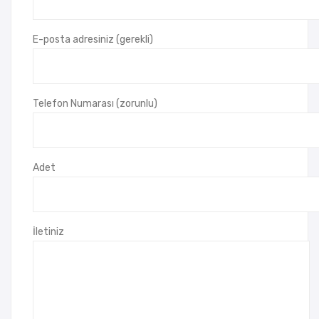
Mak
ines
E-posta adresiniz (gerekli)
i
Telefon Numarası (zorunlu)
Adet
İletiniz