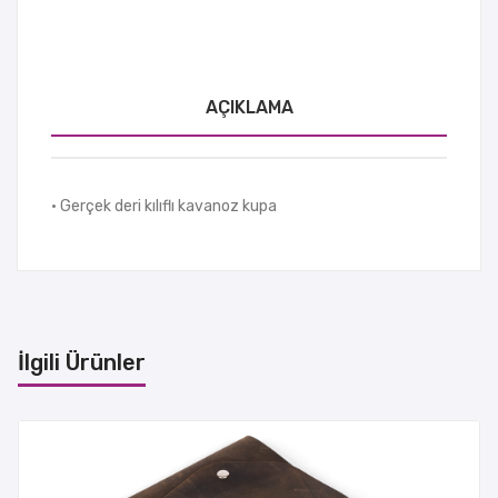
AÇIKLAMA
• Gerçek deri kılıflı kavanoz kupa
İlgili Ürünler