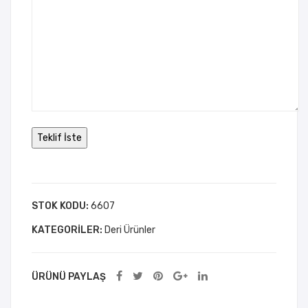
STOK KODU:
6607
KATEGORILER:
Deri Ürünler
ÜRÜNÜ PAYLAŞ