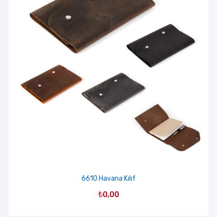
6610 Havana Kılıf
₺
0,00