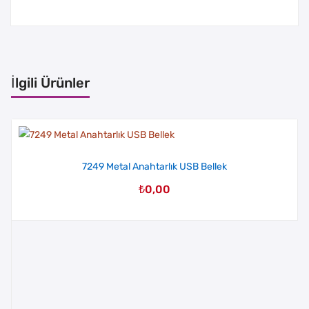
İlgili Ürünler
7249 Metal Anahtarlık USB Bellek
₺
0,00