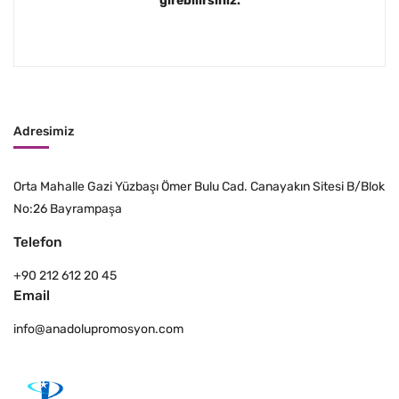
girebilirsiniz.
Adresimiz
Orta Mahalle Gazi Yüzbaşı Ömer Bulu Cad. Canayakın Sitesi B/Blok
No:26 Bayrampaşa
Telefon
+90 212 612 20 45
Email
info@anadolupromosyon.com