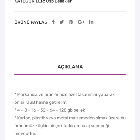
KATEGORILER:
Usb Bellekler
ÜRÜNÜ PAYLAŞ
AÇIKLAMA
* Markanıza ve ürünlerinize özel tasarımlar yaparak
onları USB haline getirelim.
* 4 – 8 – 16 – 32 – 64 – 128 gb bellek
* Karton, plastik veya metal malzemeden olmak üzere bu
ürünümüze ilişkin bir çok farklı ambalaj seçeneği
mevcuttur.