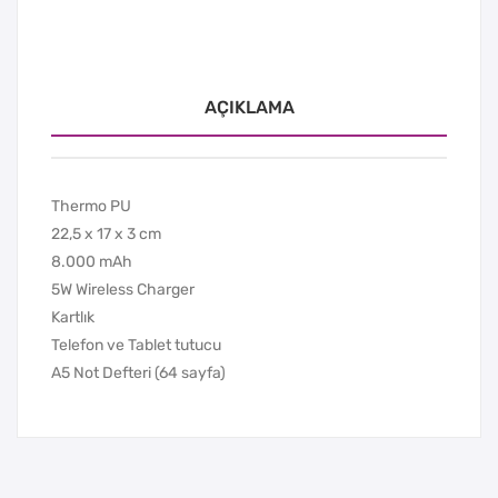
AÇIKLAMA
Thermo PU
22,5 x 17 x 3 cm
8.000 mAh
5W Wireless Charger
Kartlık
Telefon ve Tablet tutucu
A5 Not Defteri (64 sayfa)