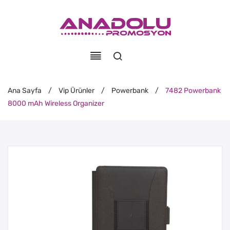
Ana Sayfa
/
Vip Ürünler
/
Powerbank
/
7482 Powerbank
8000 mAh Wireless Organizer