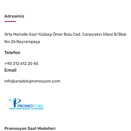
Adresimiz
Orta Mahalle Gazi Yüzbaşı Ömer Bulu Cad. Canayakın Sitesi B/Blok
No:26 Bayrampaşa
Telefon
+90 212 612 20 45
Email
info@anadolupromosyon.com
Promosyon Saat Modelleri