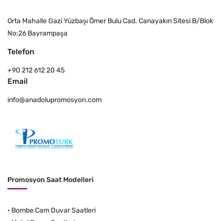
Orta Mahalle Gazi Yüzbaşı Ömer Bulu Cad. Canayakın Sitesi B/Blok
No:26 Bayrampaşa
Telefon
+90 212 612 20 45
Email
info@anadolupromosyon.com
Promosyon Saat Modelleri
•
Bombe Cam Duvar Saatleri