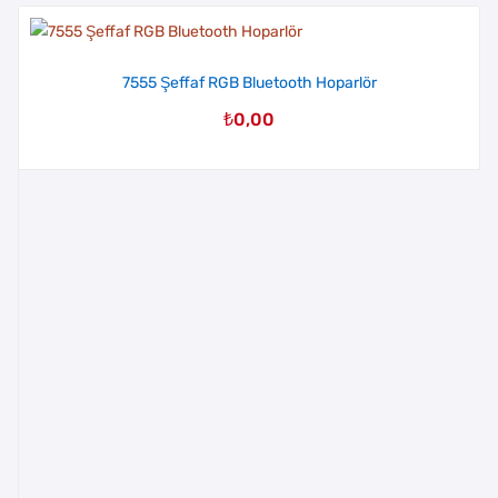
7555 Şeffaf RGB Bluetooth Hoparlör
₺
0,00