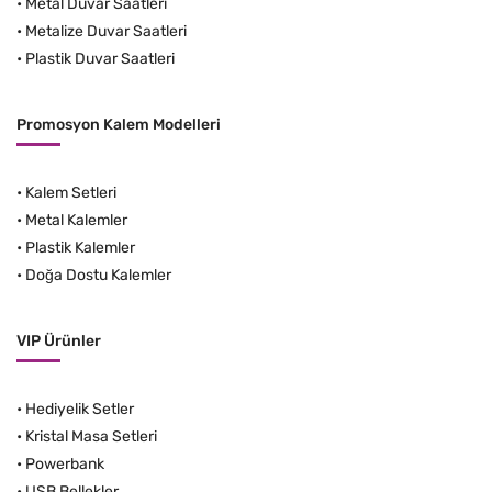
•
Metal Duvar Saatleri
•
Metalize Duvar Saatleri
•
Plastik Duvar Saatleri
Promosyon Kalem Modelleri
•
Kalem Setleri
•
Metal Kalemler
•
Plastik Kalemler
•
Doğa Dostu Kalemler
VIP Ürünler
•
Hediyelik Setler
•
Kristal Masa Setleri
•
Powerbank
•
USB Bellekler