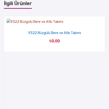
İlgili Ürünler
9322 Büzgülü Bere ve Atkı Takımı
₺
0,00