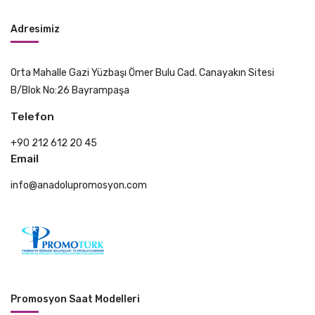
Adresimiz
Orta Mahalle Gazi Yüzbaşı Ömer Bulu Cad. Canayakın Sitesi
B/Blok No:26 Bayrampaşa
Telefon
+90 212 612 20 45
Email
info@anadolupromosyon.com
Promosyon Saat Modelleri