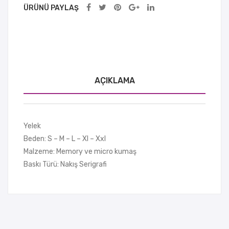
ÜRÜNÜ PAYLAŞ
AÇIKLAMA
Yelek
Beden: S – M – L – Xl – Xxl
Malzeme: Memory ve micro kumaş
Baskı Türü: Nakış Serigrafi