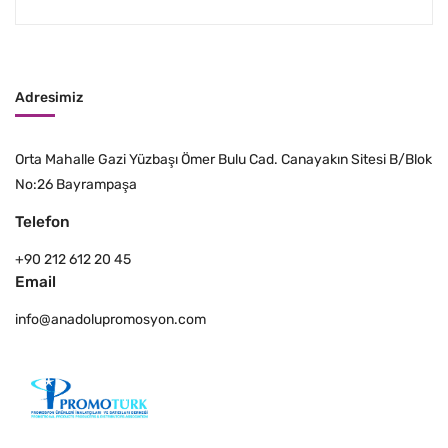
Adresimiz
Orta Mahalle Gazi Yüzbaşı Ömer Bulu Cad. Canayakın Sitesi B/Blok
No:26 Bayrampaşa
Telefon
+90 212 612 20 45
Email
info@anadolupromosyon.com