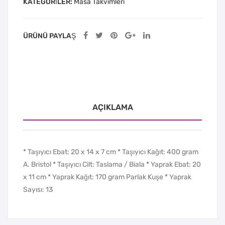
KATEGORILER:
Masa Takvimleri
ÜRÜNÜ PAYLAŞ
AÇIKLAMA
* Taşıyıcı Ebat: 20 x 14 x 7 cm * Taşıyıcı Kağıt: 400 gram
A. Bristol * Taşıyıcı Cilt: Taslama / Biala * Yaprak Ebat: 20
x 11 cm * Yaprak Kağıt: 170 gram Parlak Kuşe * Yaprak
Sayısı: 13