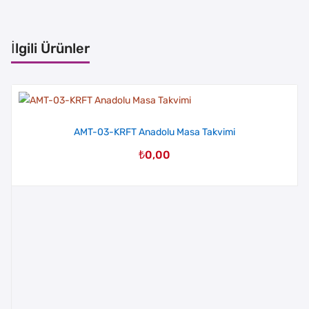
İlgili Ürünler
AMT-03-KRFT Anadolu Masa Takvimi
₺
0,00