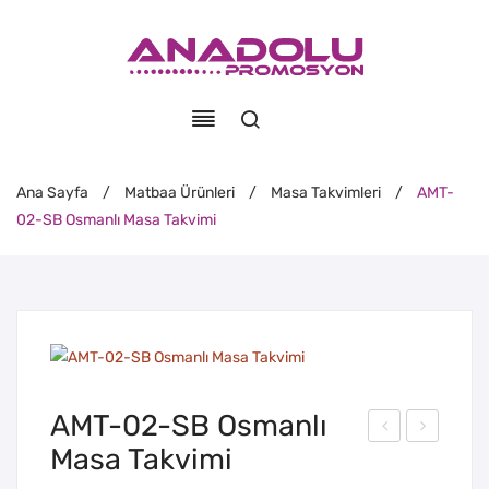
Ana Sayfa
/
Matbaa Ürünleri
/
Masa Takvimleri
/
AMT-
02-SB Osmanlı Masa Takvimi
AMT-02-SB Osmanlı
Masa Takvimi
MT-
MT-
02-
02-