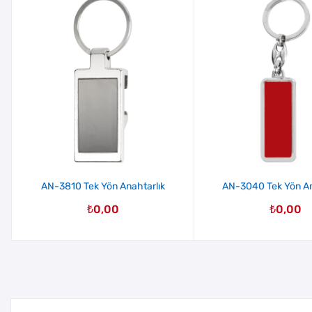
AN-3810 Tek Yön Anahtarlık
AN-3040 Tek Yön An
₺
0,00
₺
0,00