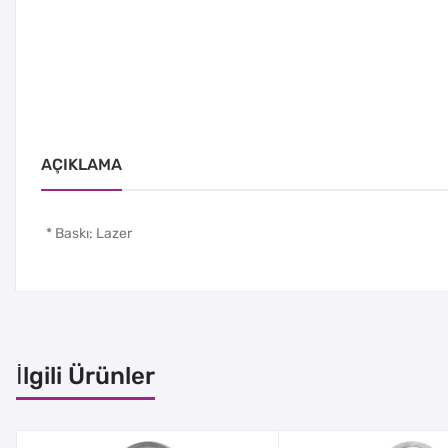
AÇIKLAMA
* Baskı: Lazer
İlgili Ürünler