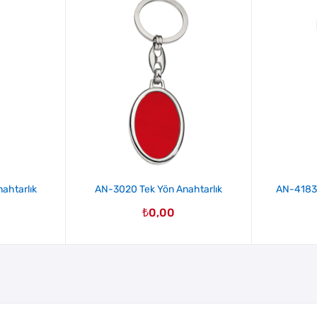
ahtarlık
AN-3020 Tek Yön Anahtarlık
AN-4183-
₺
0,00