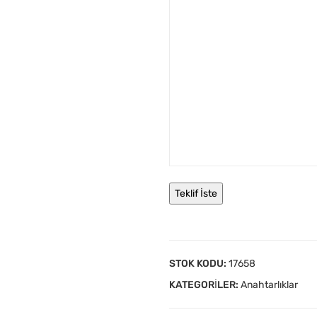
STOK KODU:
17658
KATEGORILER:
Anahtarlıklar