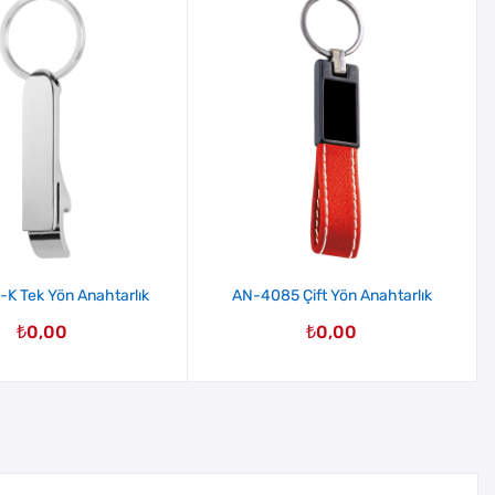
K Tek Yön Anahtarlık
AN-4085 Çift Yön Anahtarlık
₺
0,00
₺
0,00