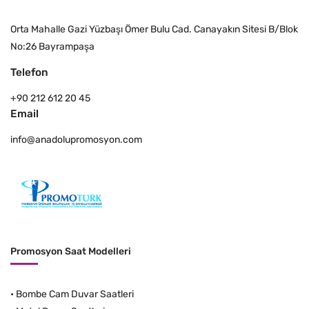
Orta Mahalle Gazi Yüzbaşı Ömer Bulu Cad. Canayakın Sitesi B/Blok
No:26 Bayrampaşa
Telefon
+90 212 612 20 45
Email
info@anadolupromosyon.com
Promosyon Saat Modelleri
•
Bombe Cam Duvar Saatleri