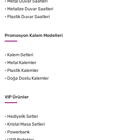
•
Metal Duvar Saatleri
•
Metalize Duvar Saatleri
•
Plastik Duvar Saatleri
Promosyon Kalem Modelleri
•
Kalem Setleri
•
Metal Kalemler
•
Plastik Kalemler
•
Doğa Dostu Kalemler
VIP Ürünler
•
Hediyelik Setler
•
Kristal Masa Setleri
•
Powerbank
•
USB Bellekler