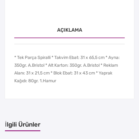
AÇIKLAMA
* Tek Parça Spiralli * Takvim Ebat: 31 x 65,5 cm * Ayna:
350gr. A.Bristol * Alt Karton: 350gr. A.Bristol * Reklam
Alanı: 31 x 21,5 cm * Blok Ebat: 31 x 43 cm * Yaprak
Kağıdı: 80gr. 1.Hamur
İlgili Ürünler