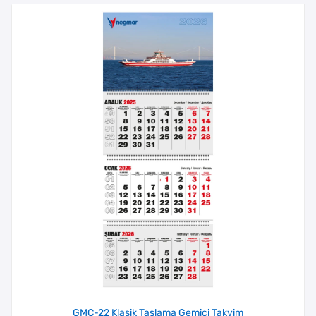
GMC-22 Klasik Taslama Gemici Takvim