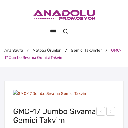
Ana Sayfa
/
Matbaa Ürünleri
/
Gemici Takvimler
/
GMC-
17 Jumbo Sıvama Gemici Takvim
GMC-17 Jumbo Sıvama
Gemici Takvim
MC
MC
-16
-18