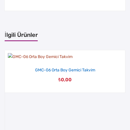
İlgili Ürünler
GMC-06 Orta Boy Gemici Takvim
₺
0,00