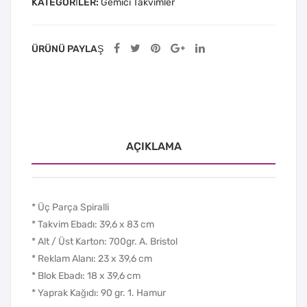
KATEGORILER:
Gemici Takvimler
ÜRÜNÜ PAYLAŞ
AÇIKLAMA
* Üç Parça Spiralli
* Takvim Ebadı: 39,6 x 83 cm
* Alt / Üst Karton: 700gr. A. Bristol
* Reklam Alanı: 23 x 39,6 cm
* Blok Ebadı: 18 x 39,6 cm
* Yaprak Kağıdı: 90 gr. 1. Hamur