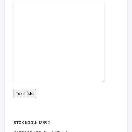
STOK KODU:
13892