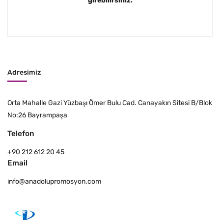
girebilirsiniz.
Adresimiz
Orta Mahalle Gazi Yüzbaşı Ömer Bulu Cad. Canayakın Sitesi B/Blok
No:26 Bayrampaşa
Telefon
+90 212 612 20 45
Email
info@anadolupromosyon.com