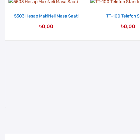
5503 Hesap MakiNeli Masa Saati
TT-100 Telefon S
₺
0,00
₺
0,00