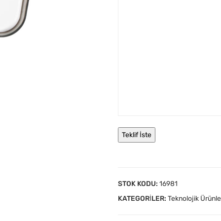
STOK KODU:
16981
KATEGORILER:
Teknolojik Ürünle