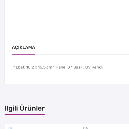
AÇIKLAMA
* Ebat: 10.2 x 16.5 cm * Hane: 8 * Baskı: UV Renkli
İlgili Ürünler