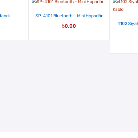
tandı
SP-4101 Bluetooth – Mini Hoparlör
4102 Siyah
₺
0,00