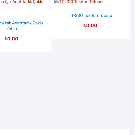
TT-200 Telefon Tutucu
a Işık Anahtarlık Çoklu
₺
0,00
Kablo
₺
0,00