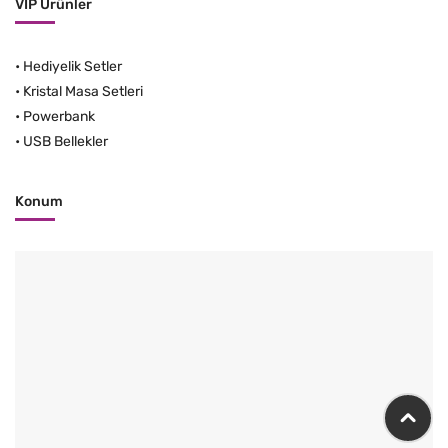
VIP Ürünler
•
Hediyelik Setler
•
Kristal Masa Setleri
•
Powerbank
•
USB Bellekler
Konum