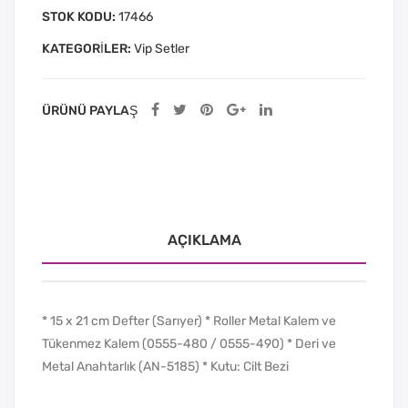
STOK KODU:
17466
KATEGORILER:
Vip Setler
ÜRÜNÜ PAYLAŞ
AÇIKLAMA
* 15 x 21 cm Defter (Sarıyer) * Roller Metal Kalem ve
Tükenmez Kalem (0555-480 / 0555-490) * Deri ve
Metal Anahtarlık (AN-5185) * Kutu: Cilt Bezi