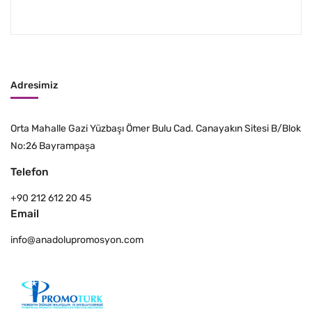
Adresimiz
Orta Mahalle Gazi Yüzbaşı Ömer Bulu Cad. Canayakın Sitesi B/Blok
No:26 Bayrampaşa
Telefon
+90 212 612 20 45
Email
info@anadolupromosyon.com