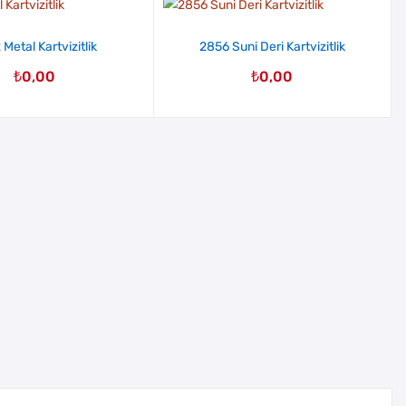
Metal Kartvizitlik
2856 Suni Deri Kartvizitlik
₺
0,00
₺
0,00