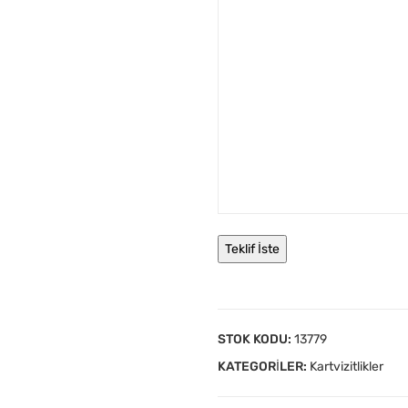
STOK KODU:
13779
KATEGORILER:
Kartvizitlikler