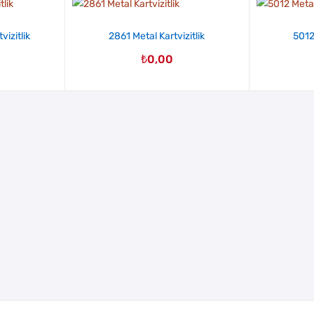
vizitlik
2861 Metal Kartvizitlik
5012 
₺
0,00