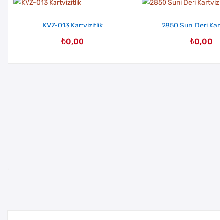
KVZ-013 Kartvizitlik
2850 Suni Deri Kart
₺
0,00
₺
0,00