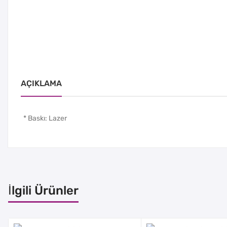
AÇIKLAMA
* Baskı: Lazer
İlgili Ürünler